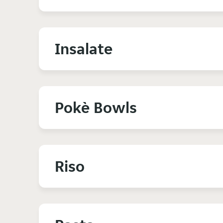
Insalate
Pokè Bowls
Riso