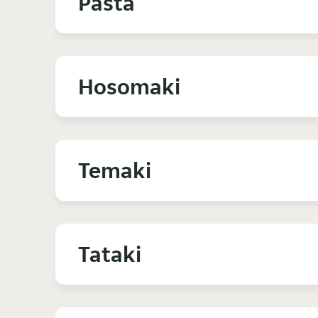
Pasta
Hosomaki
Temaki
Tataki